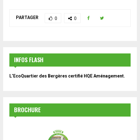
PARTAGER
0
0
INFOS FLASH
L’EcoQuartier des Bergères certifié HQE Aménagement.
BROCHURE