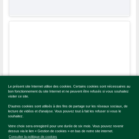
Le présent site Internet utilise des cookies. Certains cookies sont nécessaires au
bon fonctionnement du site Internet et ne peuvent être refusés si vous souhaitez
visiter ce site.
D'autres cookies sont utilisés à des fins de partage sur les réseaux sociaux, de
lecture de vidéos et d'analyse. Vous pouvez tout à fait les refuser si vous le
souhaitez.
Votre choix sera enregistré pour une durée de six mois. Vous pouvez revenir
dessus via le lien « Gestion de cookies » en bas de notre site internet.
Cliquez pour accepter les
Consulter la politique de cookies