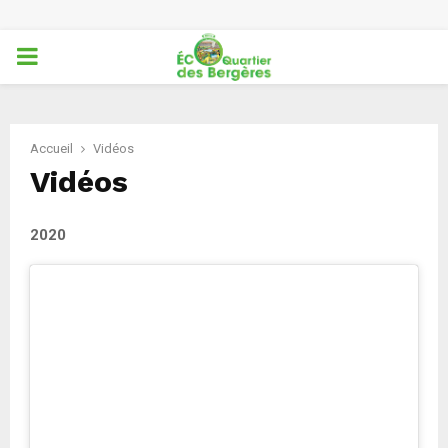
PRIMARY
MENU
Accueil
Vidéos
Vidéos
2020