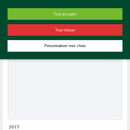
cookies de marketing et
activer ce contenu
Tout accepter
Tout refuser
Personnaliser mes choix
2017