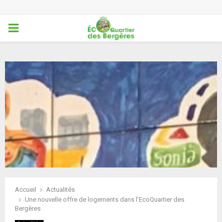
PRIMARY
MENU
Accueil
Actualités
Une nouvelle offre de logements dans l’EcoQuartier des
Bergères