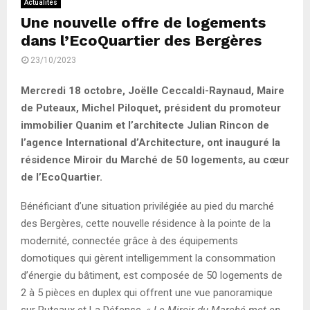
Actualités
Une nouvelle offre de logements
dans l’EcoQuartier des Bergères
23/10/2023
Mercredi 18 octobre, Joëlle Ceccaldi-Raynaud, Maire
de Puteaux, Michel Piloquet, président du promoteur
immobilier Quanim et l’architecte Julian Rincon de
l’agence International d’Architecture, ont inauguré la
résidence Miroir du Marché de 50 logements, au cœur
de l’EcoQuartier.
Bénéficiant d’une situation privilégiée au pied du marché
des Bergères, cette nouvelle résidence à la pointe de la
modernité, connectée grâce à des équipements
domotiques qui gèrent intelligemment la consommation
d’énergie du bâtiment, est composée de 50 logements de
2 à 5 pièces en duplex qui offrent une vue panoramique
sur Puteaux et La Défense.
«
Le Miroir du Marché met en