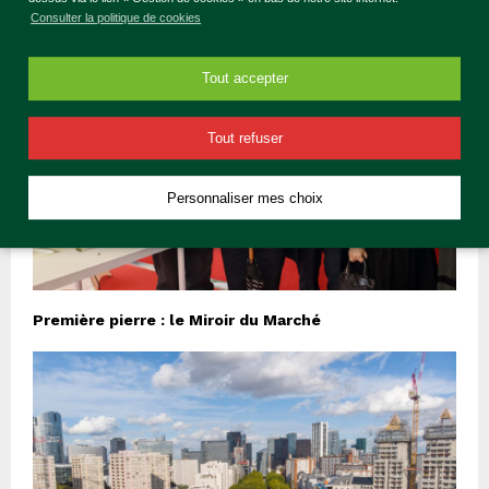
Consulter la politique de cookies
Tout accepter
Tout refuser
Personnaliser mes choix
Première pierre : le Miroir du Marché