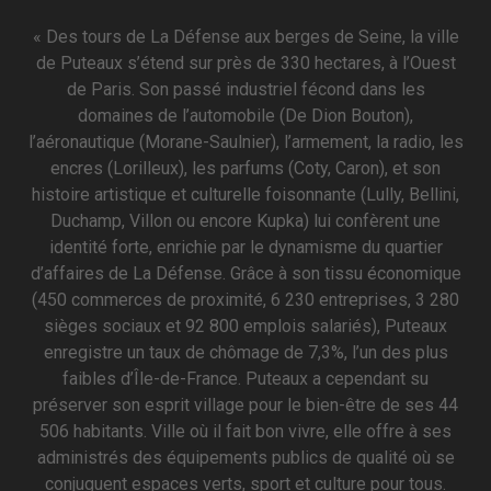
« Des tours de La Défense aux berges de Seine, la ville
de Puteaux s’étend sur près de 330 hectares, à l’Ouest
de Paris. Son passé industriel fécond dans les
domaines de l’automobile (De Dion Bouton),
l’aéronautique (Morane-Saulnier), l’armement, la radio, les
encres (Lorilleux), les parfums (Coty, Caron), et son
histoire artistique et culturelle foisonnante (Lully, Bellini,
Duchamp, Villon ou encore Kupka) lui confèrent une
identité forte, enrichie par le dynamisme du quartier
d’affaires de La Défense. Grâce à son tissu économique
(450 commerces de proximité, 6 230 entreprises, 3 280
sièges sociaux et 92 800 emplois salariés), Puteaux
enregistre un taux de chômage de 7,3%, l’un des plus
faibles d’Île-de-France. Puteaux a cependant su
préserver son esprit village pour le bien-être de ses 44
506 habitants. Ville où il fait bon vivre, elle offre à ses
administrés des équipements publics de qualité où se
conjuguent espaces verts, sport et culture pour tous.