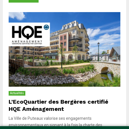
Actualités
L’EcoQuartier des Bergères certifié
HQE Aménagement
La Ville de Puteaux valorise ses engagements
environnementaux en signant à la fois la charte des